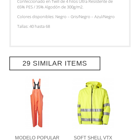
Confeccionado en Twill de 4 hilos Ultra Resistente de
65% PES / 35% Algodón de 300g/m2.
Colores disponibles: Negro – Gris/Negro – Azul/Negro
Tallas: 40 hasta 68
29 SIMILAR ITEMS
MODELO POPULAR
SOFT SHELL VTX