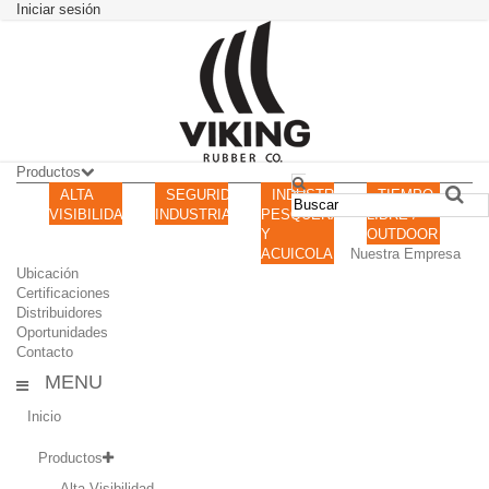
Iniciar sesión
Productos
ALTA
SEGURIDAD
INDUSTRIA
TIEMPO
VISIBILIDAD
INDUSTRIAL
PESQUERA
LIBRE /
Y
OUTDOOR
ACUICOLA
Nuestra Empresa
Ubicación
Certificaciones
Distribuidores
Oportunidades
Contacto
MENU
Inicio
Productos
Alta Visibilidad