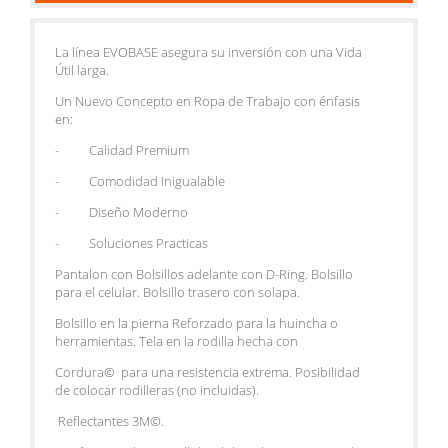
La línea EVOBASE asegura su inversión con una Vida
Útil larga.
Un Nuevo Concepto en Ropa de Trabajo con énfasis
en:
- Calidad Premium
- Comodidad Inigualable
- Diseño Moderno
- Soluciones Practicas
Pantalon con Bolsillos adelante con D-Ring. Bolsillo
para el celular. Bolsillo trasero con solapa.
Bolsillo en la pierna Reforzado para la huincha o
herramientas. Tela en la rodilla hecha con
Cordura© para una resistencia extrema. Posibilidad
de colocar rodilleras (no incluidas).
Reflectantes 3M©.