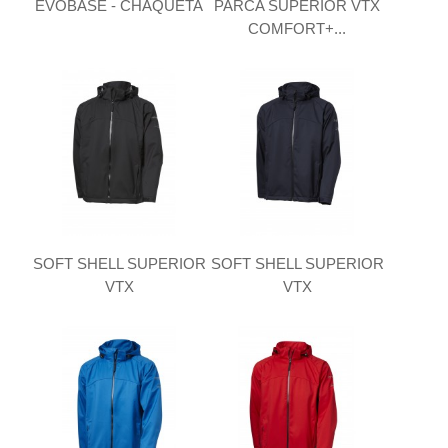
EVOBASE - CHAQUETA
PARCA SUPERIOR VTX
COMFORT+...
SOFT SHELL SUPERIOR
SOFT SHELL SUPERIOR
VTX
VTX