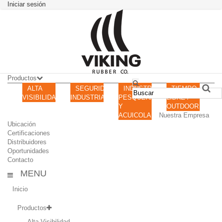
Iniciar sesión
Productos
ALTA
SEGURIDAD
INDUSTRIA
TIEMPO
VISIBILIDAD
INDUSTRIAL
PESQUERA
LIBRE /
Y
OUTDOOR
ACUICOLA
Nuestra Empresa
Ubicación
Certificaciones
Distribuidores
Oportunidades
Contacto
MENU
Inicio
Productos
Alta Visibilidad