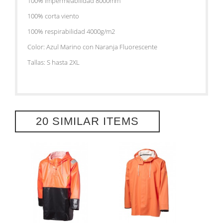
100% impermeabilidad 8000mm
100% corta viento
100% respirabilidad 4000g/m2
Color: Azul Marino con Naranja Fluorescente
Tallas: S hasta 2XL
20 SIMILAR ITEMS