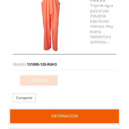
Price:$ 0
Traje de Agua
para el uso
industrial
bajo lluvias
intensas. Muy
buena
resistencia a
químicos,...
Modelo
131000-120-R6H3
COMPRAR
Compartir
INFORMACIÓN