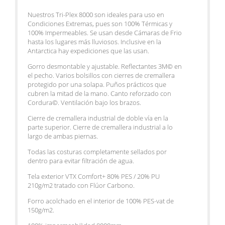
Nuestros Tri-Plex 8000 son ideales para uso en
Condiciones Extremas, pues son 100% Térmicas y
100% Impermeables. Se usan desde Cámaras de Frio
hasta los lugares más lluviosos. Inclusive en la
Antarctica hay expediciones que las usan.
Gorro desmontable y ajustable. Reflectantes 3M© en
el pecho. Varios bolsillos con cierres de cremallera
protegido por una solapa. Puños prácticos que
cubren la mitad de la mano. Canto reforzado con
Cordura©. Ventilación bajo los brazos.
Cierre de cremallera industrial de doble vía en la
parte superior. Cierre de cremallera industrial a lo
largo de ambas piernas.
Todas las costuras completamente sellados por
dentro para evitar filtración de agua.
Tela exterior VTX Comfort+ 80% PES / 20% PU
210g/m2 tratado con Flúor Carbono.
Forro acolchado en el interior de 100% PES-vat de
150g/m2.