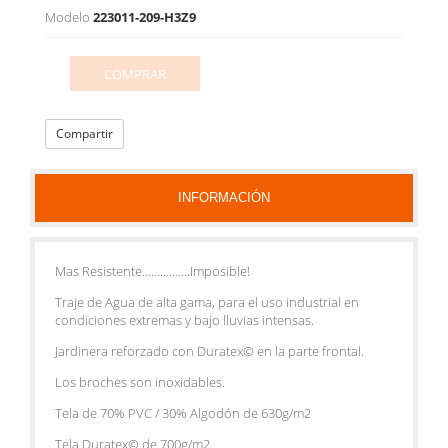
Modelo
223011-209-H3Z9
COMPRAR
Compartir
INFORMACIÓN
Mas Resistente…………….Imposible!
Traje de Agua de alta gama, para el uso industrial en
condiciones extremas y bajo lluvias intensas.
Jardinera reforzado con Duratex© en la parte frontal.
Los broches son inoxidables.
Tela de 70% PVC / 30% Algodón de 630g/m2
Tela Duratex© de 700g/m2