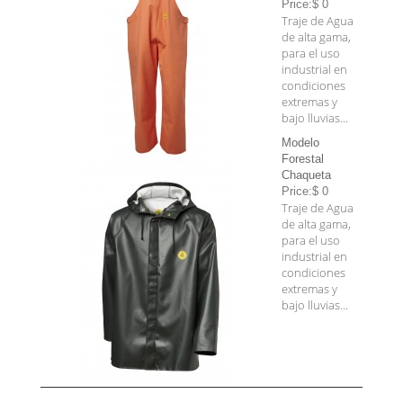
Price:$ 0
Traje de Agua
de alta gama,
para el uso
industrial en
condiciones
extremas y
bajo lluvias...
Modelo
Forestal
Chaqueta
Price:$ 0
Traje de Agua
de alta gama,
para el uso
industrial en
condiciones
extremas y
bajo lluvias...