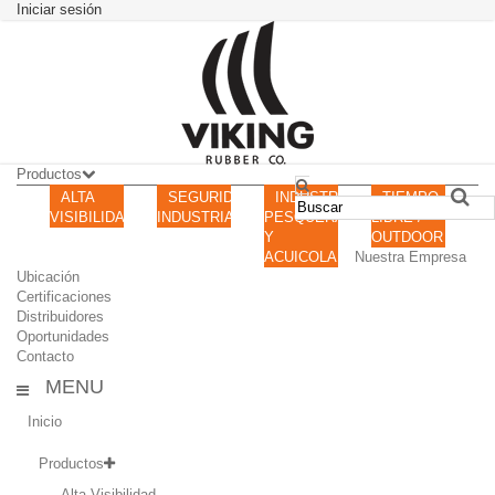
Iniciar sesión
Productos
ALTA
SEGURIDAD
INDUSTRIA
TIEMPO
VISIBILIDAD
INDUSTRIAL
PESQUERA
LIBRE /
Y
OUTDOOR
ACUICOLA
Nuestra Empresa
Ubicación
Certificaciones
Distribuidores
Oportunidades
Contacto
MENU
Inicio
Productos
Alta Visibilidad