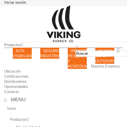
Iniciar sesión
Productos
ALTA
SEGURIDAD
INDUSTRIA
TIEMPO
VISIBILIDAD
INDUSTRIAL
PESQUERA
LIBRE /
Y
OUTDOOR
ACUICOLA
Nuestra Empresa
Ubicación
Certificaciones
Distribuidores
Oportunidades
Contacto
MENU
Inicio
Productos