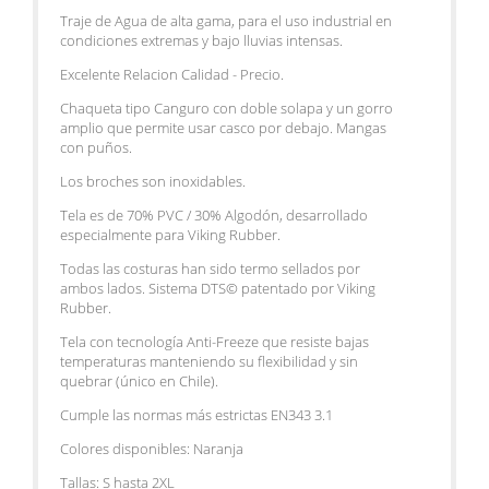
Traje de Agua de alta gama, para el uso industrial en
condiciones extremas y bajo lluvias intensas.
Excelente Relacion Calidad - Precio.
Chaqueta tipo Canguro con doble solapa y un gorro
amplio que permite usar casco por debajo. Mangas
con puños.
Los broches son inoxidables.
Tela es de 70% PVC / 30% Algodón, desarrollado
especialmente para Viking Rubber.
Todas las costuras han sido termo sellados por
ambos lados. Sistema DTS© patentado por
Viking
Rubber.
Tela con tecnología Anti-Freeze que resiste bajas
temperaturas manteniendo su flexibilidad y sin
quebrar (único en Chile).
Cumple las normas más estrictas EN343 3.1
Colores disponibles: Naranja
Tallas: S hasta 2XL