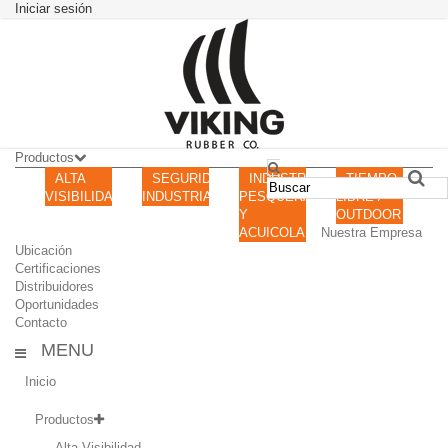
Iniciar sesión
Productos
ALTA
SEGURIDAD
INDUSTRIA
TIEMPO
VISIBILIDAD
INDUSTRIAL
PESQUERA
LIBRE /
Y
OUTDOOR
ACUICOLA
Nuestra Empresa
Ubicación
Certificaciones
Distribuidores
Oportunidades
Contacto
MENU
Inicio
Productos
Alta Visibilidad