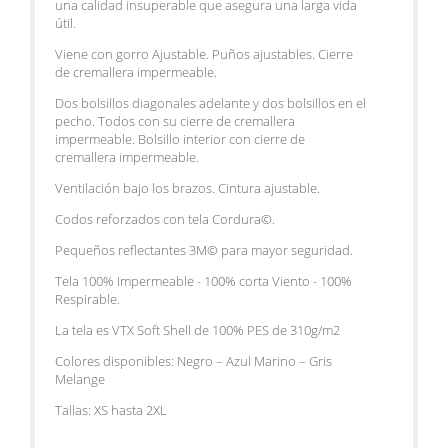
una calidad insuperable que asegura una larga vida
útil.
Viene con gorro Ajustable. Puños ajustables. Cierre
de cremallera impermeable.
Dos bolsillos diagonales adelante y dos bolsillos en el
pecho. Todos con su cierre de cremallera
impermeable. Bolsillo interior con cierre de
cremallera impermeable.
Ventilación bajo los brazos. Cintura ajustable.
Codos reforzados con tela Cordura©.
Pequeños reflectantes 3M© para mayor seguridad.
Tela 100% Impermeable - 100% corta Viento - 100%
Respirable.
La tela es VTX Soft Shell de 100% PES de 310g/m2
Colores disponibles: Negro – Azul Marino – Gris
Melange
Tallas: XS hasta 2XL