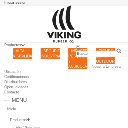
Iniciar sesión
Productos
ALTA
SEGURIDAD
INDUSTRIA
TIEMPO
VISIBILIDAD
INDUSTRIAL
PESQUERA
LIBRE /
Y
OUTDOOR
ACUICOLA
Nuestra Empresa
Ubicación
Certificaciones
Distribuidores
Oportunidades
Contacto
MENU
Inicio
Productos
Alta Visibilidad