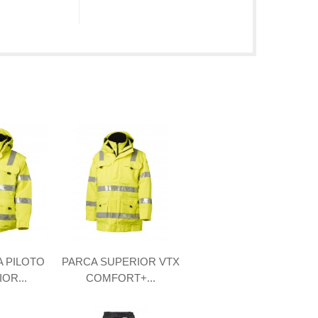
 PILOTO
PARCA SUPERIOR VTX
OR...
COMFORT+...