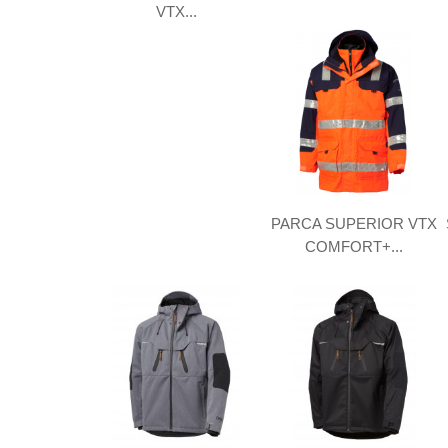
VTX...
PARCA SUPERIOR VTX
COMFORT+...