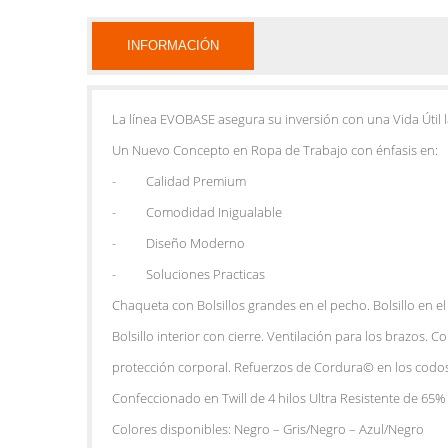
INFORMACIÓN
La línea EVOBASE asegura su inversión con una Vida Útil l
Un Nuevo Concepto en Ropa de Trabajo con énfasis en:
- Calidad Premium
- Comodidad Inigualable
- Diseño Moderno
- Soluciones Practicas
Chaqueta con Bolsillos grandes en el pecho. Bolsillo en el 
Bolsillo interior con cierre. Ventilación para los brazos. C
protección corporal. Refuerzos de Cordura© en los codos
Confeccionado en Twill de 4 hilos Ultra Resistente de 65
Colores disponibles: Negro – Gris/Negro – Azul/Negro