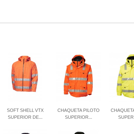
SOFT SHELL VTX
CHAQUETA PILOTO
CHAQUETA
SUPERIOR DE...
SUPERIOR...
SUPERI