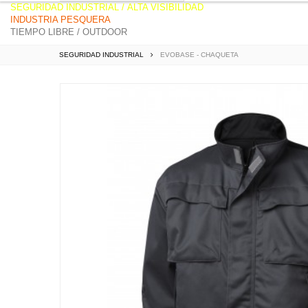
SEGURIDAD INDUSTRIAL
/
ALTA VISIBILIDAD
INDUSTRIA PESQUERA
TIEMPO LIBRE / OUTDOOR
SEGURIDAD INDUSTRIAL
EVOBASE - CHAQUETA