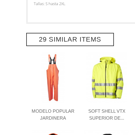
Tallas: S hasta 2XL
29 SIMILAR ITEMS
MODELO POPULAR
SOFT SHELL VTX
JARDINERA
SUPERIOR DE...