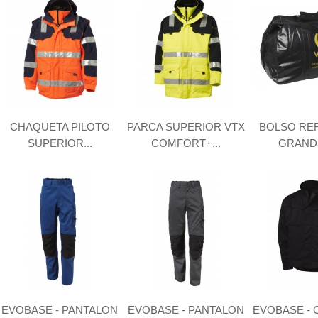
CHAQUETA PILOTO
PARCA SUPERIOR VTX
BOLSO RE
SUPERIOR...
COMFORT+...
GRANDE
EVOBASE - PANTALON
EVOBASE - PANTALON
EVOBASE -