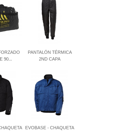
FORZADO
PANTALÓN TÉRMICA
 90...
2ND CAPA
 CHAQUETA
EVOBASE - CHAQUETA