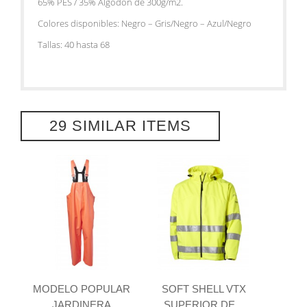
65% PES / 35% Algodón de 300g/m2.
Colores disponibles: Negro – Gris/Negro – Azul/Negro
Tallas: 40 hasta 68
29 SIMILAR ITEMS
MODELO POPULAR
SOFT SHELL VTX
JARDINERA
SUPERIOR DE...