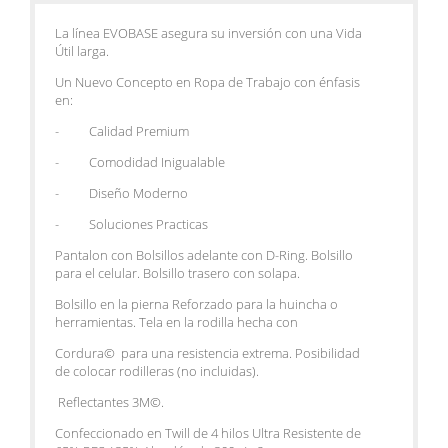
La línea EVOBASE asegura su inversión con una Vida
Útil larga.
Un Nuevo Concepto en Ropa de Trabajo con énfasis
en:
- Calidad Premium
- Comodidad Inigualable
- Diseño Moderno
- Soluciones Practicas
Pantalon con Bolsillos adelante con D-Ring. Bolsillo
para el celular. Bolsillo trasero con solapa.
Bolsillo en la pierna Reforzado para la huincha o
herramientas. Tela en la rodilla hecha con
Cordura© para una resistencia extrema. Posibilidad
de colocar rodilleras (no incluidas).
Reflectantes 3M©.
Confeccionado en Twill de 4 hilos Ultra Resistente de