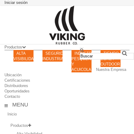
Iniciar sesión
Productos
ALTA
SEGURIDAD
INDUSTRIA
TIEMPO
VISIBILIDAD
INDUSTRIAL
PESQUERA
LIBRE /
Y
OUTDOOR
ACUICOLA
Nuestra Empresa
Ubicación
Certificaciones
Distribuidores
Oportunidades
Contacto
MENU
Inicio
Productos
Alta Visibilidad