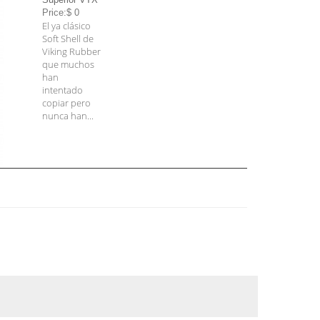
Price:$ 0
El ya clásico
Soft Shell de
Viking Rubber
que muchos
han
intentado
copiar pero
nunca han...