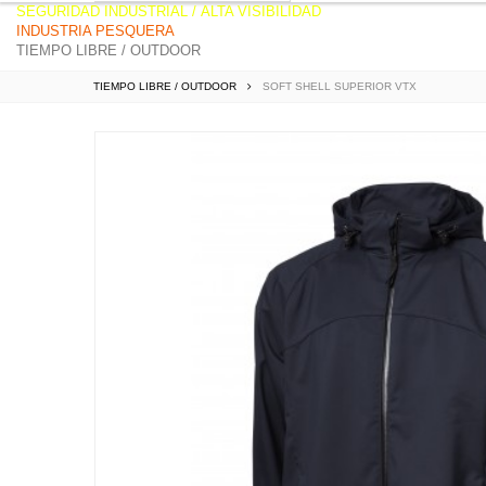
SEGURIDAD INDUSTRIAL
/
ALTA VISIBILIDAD
INDUSTRIA PESQUERA
TIEMPO LIBRE / OUTDOOR
TIEMPO LIBRE / OUTDOOR
SOFT SHELL SUPERIOR VTX