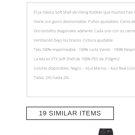
El ya clásico Soft Shell de Viking Rubber que muchos han
Viene con gorro desmontable. Puños ajustables. Cierre d
Dos bolsillos diagonales adelante. Cada uno con su cierr
Ventilación bajo los brazos. Cintura ajustable.
Tela 100% Impermeable - 100% corta Viento - 100% Respir
La tela es VTX Soft Shell de 100% PES de 310g/m2
Colores disponibles: Negro – Azul Marino – Azul Real (con
Tallas: 2XS hasta 2XL
19 SIMILAR ITEMS