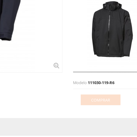
Modelo
111030-119-R6
COMPRAR