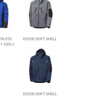
TA VTX
EVO35 SOFT SHELL
 3 EN 1
EVO35 SOFT SHELL