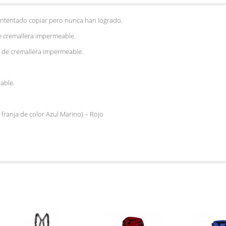
 intentado copiar pero nunca han logrado.
e cremallera impermeable.
e de cremallera impermeable.
able.
 franja de color Azul Marino) – Rojo