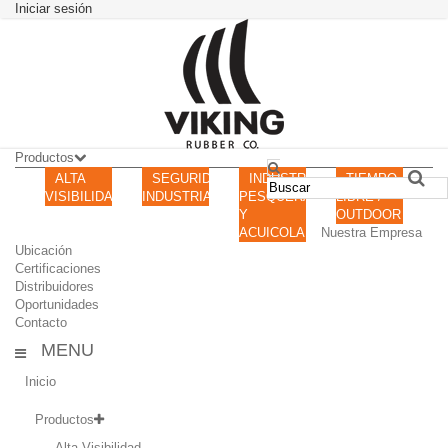
Iniciar sesión
Productos
ALTA
SEGURIDAD
INDUSTRIA
TIEMPO
VISIBILIDAD
INDUSTRIAL
PESQUERA
LIBRE /
Y
OUTDOOR
ACUICOLA
Nuestra Empresa
Ubicación
Certificaciones
Distribuidores
Oportunidades
Contacto
MENU
Inicio
Productos
Alta Visibilidad