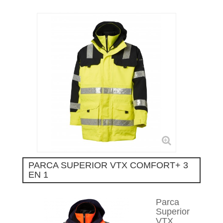
PARCA SUPERIOR VTX COMFORT+ 3
EN 1
Parca
Superior
VTX