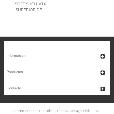
SOFT SHELL VTX
SUPERIOR DE...
Informacion
Productos
Contacto
Camino Interior ex Lo Solar 3, Lampa, Santiago, Chile - +56-