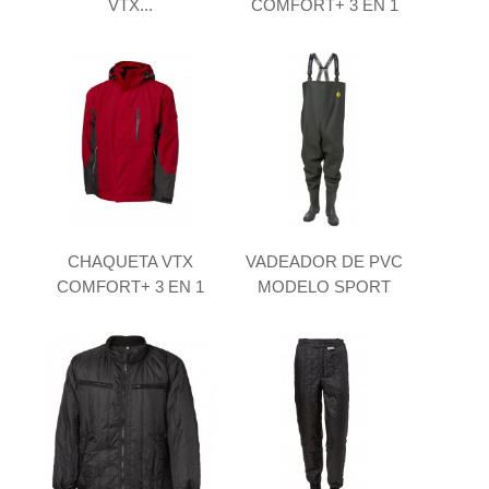
VTX...
COMFORT+ 3 EN 1
CHAQUETA VTX
VADEADOR DE PVC
COMFORT+ 3 EN 1
MODELO SPORT