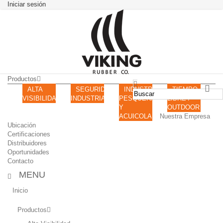
Iniciar sesión
Productos
ALTA
SEGURIDAD
INDUSTRIA
TIEMPO
VISIBILIDAD
INDUSTRIAL
PESQUERA
LIBRE /
Y
OUTDOOR
ACUICOLA
Nuestra Empresa
Ubicación
Certificaciones
Distribuidores
Oportunidades
Contacto
MENU
Inicio
Productos