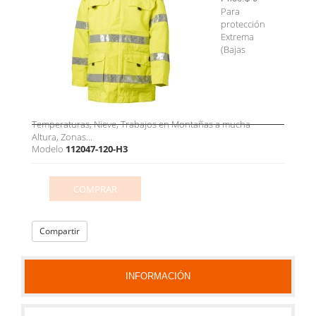
Para
protección
Extrema
(Bajas
Temperaturas, Nieve, Trabajos en Montañas a mucha
Altura, Zonas...
Modelo
112047-120-H3
COMPRAR
Compartir
INFORMACIÓN